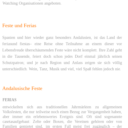
Watching Organisationen angeboten.
Feste und Ferias
Spanien und hier wieder ganz besonders Andalusien, ist das Land der
feriasund fiestas– eine Reise ohne Teilnahme an einem dieser vor
Lebensfreude überschäumenden Feste wäre nicht komplett. Ihre Zahl geht
in die Tausende, feiert doch schon jedes Dorf einmal jährlich seinen
Schutzpatron; und je nach Region und Anlass zeigen sie sich völlig
unterschiedlich. Wein, Tanz, Musik und viel, viel Spaß fehlen jedoch nie.
Andalusische Feste
FERIAS
entwickelten sich aus traditionellen Jahrmärkten zu allgemeinen
Volksfesten, die nur teilweise noch einen Bezug zur Vergangenheit haben,
aber immer ein erlebenswertes Ereignis sind. Oft sind sogenannte
casetasaufgebaut: Zelte oder Boxen, die Vereinen gehören oder von
Familien gemietet sind, im ersten Fall meist frei zugänglich – der