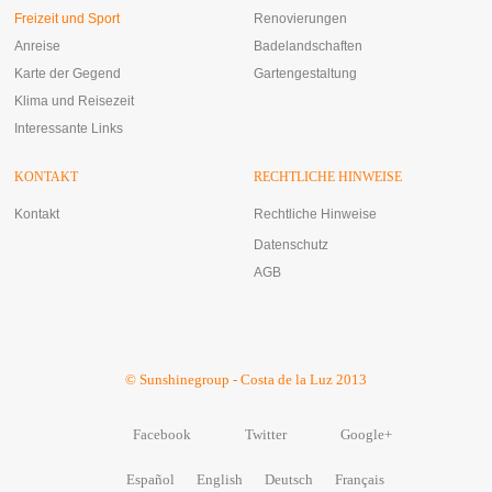
Freizeit und Sport
Renovierungen
Anreise
Badelandschaften
Karte der Gegend
Gartengestaltung
Klima und Reisezeit
Interessante Links
KONTAKT
RECHTLICHE HINWEISE
Kontakt
Rechtliche Hinweise
Datenschutz
AGB
© Sunshinegroup - Costa de la Luz 2013
Facebook
Twitter
Google+
Español
English
Deutsch
Français