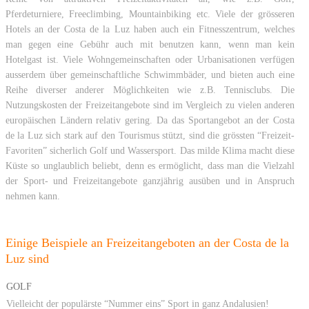
Pferdeturniere, Freeclimbing, Mountainbiking etc. Viele der grösseren
Hotels an der Costa de la Luz haben auch ein Fitnesszentrum, welches
man gegen eine Gebühr auch mit benutzen kann, wenn man kein
Hotelgast ist. Viele Wohngemeinschaften oder Urbanisationen verfügen
ausserdem über gemeinschaftliche Schwimmbäder, und bieten auch eine
Reihe diverser anderer Möglichkeiten wie z.B. Tennisclubs. Die
Nutzungskosten der Freizeitangebote sind im Vergleich zu vielen anderen
europäischen Ländern relativ gering. Da das Sportangebot an der Costa
de la Luz sich stark auf den Tourismus stützt, sind die grössten “Freizeit-
Favoriten” sicherlich Golf und Wassersport. Das milde Klima macht diese
Küste so unglaublich beliebt, denn es ermöglicht, dass man die Vielzahl
der Sport- und Freizeitangebote ganzjährig ausüben und in Anspruch
nehmen kann.
Einige Beispiele an Freizeitangeboten an der Costa de la
Luz sind
GOLF
Vielleicht der populärste “Nummer eins” Sport in ganz Andalusien!