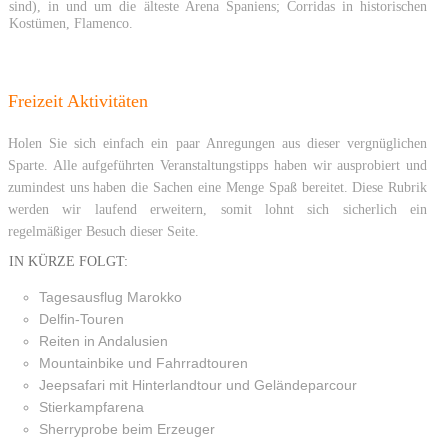
sind), in und um die älteste Arena Spaniens; Corridas in historischen
Kostümen, Flamenco.
Freizeit Aktivitäten
Holen Sie sich einfach ein paar Anregungen aus dieser vergnüglichen
Sparte. Alle aufgeführten Veranstaltungstipps haben wir ausprobiert und
zumindest uns haben die Sachen eine Menge Spaß bereitet. Diese Rubrik
werden wir laufend erweitern, somit lohnt sich sicherlich ein
regelmäßiger Besuch dieser Seite.
IN KÜRZE FOLGT:
Tagesausflug Marokko
Delfin-Touren
Reiten in Andalusien
Mountainbike und Fahrradtouren
Jeepsafari mit Hinterlandtour und Geländeparcour
Stierkampfarena
Sherryprobe beim Erzeuger