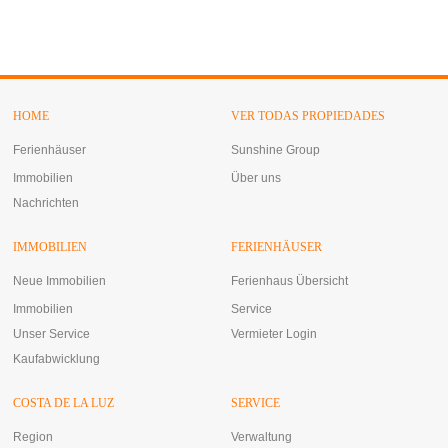
HOME
VER TODAS PROPIEDADES
Ferienhäuser
Sunshine Group
Immobilien
Über uns
Nachrichten
IMMOBILIEN
FERIENHÄUSER
Neue Immobilien
Ferienhaus Übersicht
Immobilien
Service
Unser Service
Vermieter Login
Kaufabwicklung
COSTA DE LA LUZ
SERVICE
Region
Verwaltung