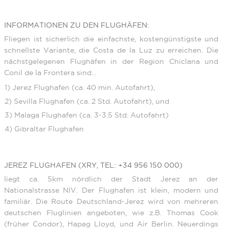
INFORMATIONEN ZU DEN FLUGHÄFEN:
Fliegen ist sicherlich die einfachste, kostengünstigste und
schnellste Variante, die Costa de la Luz zu erreichen. Die
nächstgelegenen Flughäfen in der Region Chiclana und
Conil de la Frontera sind…
1) Jerez Flughafen (ca. 40 min. Autofahrt),
2) Sevilla Flughafen (ca. 2 Std. Autofahrt), und
3) Malaga Flughafen (ca. 3-3.5 Std. Autofahrt)
4) Gibraltar Flughafen
JEREZ FLUGHAFEN (XRY, TEL: +34 956 150 000)
liegt ca. 5km nördlich der Stadt Jerez an der
Nationalstrasse NIV. Der Flughafen ist klein, modern und
familiär. Die Route Deutschland-Jerez wird von mehreren
deutschen Fluglinien angeboten, wie z.B. Thomas Cook
(früher Condor), Hapag Lloyd, und Air Berlin. Neuerdings