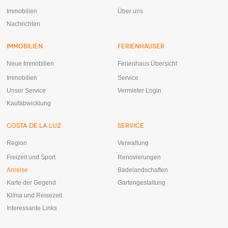
Immobilien
Über uns
Nachrichten
IMMOBILIEN
FERIENHÄUSER
Neue Immobilien
Ferienhaus Übersicht
Immobilien
Service
Unser Service
Vermieter Login
Kaufabwicklung
COSTA DE LA LUZ
SERVICE
Region
Verwaltung
Freizeit und Sport
Renovierungen
Anreise
Badelandschaften
Karte der Gegend
Gartengestaltung
Klima und Reisezeit
Interessante Links