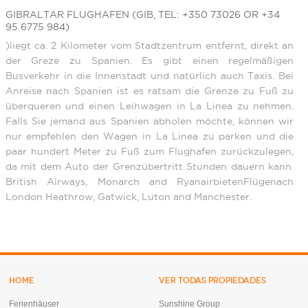
GIBRALTAR FLUGHAFEN (GIB, TEL: +350 73026 OR +34
95 6775 984)
)liegt ca. 2 Kilometer vom Stadtzentrum entfernt, direkt an
der Greze zu Spanien. Es gibt einen regelmäßigen
Busverkehr in die Innenstadt und natürlich auch Taxis. Bei
Anreise nach Spanien ist es ratsam die Grenze zu Fuß zu
überqueren und einen Leihwagen in La Linea zu nehmen.
Falls Sie jemand aus Spanien abholen möchte, können wir
nur empfehlen den Wagen in La Linea zu parken und die
paar hundert Meter zu Fuß zum Flughafen zurückzulegen,
da mit dem Auto der Grenzübertritt Stunden dauern kann.
British Airways, Monarch and RyanairbietenFlügenach
London Heathrow, Gatwick, Luton and Manchester.
HOME
VER TODAS PROPIEDADES
Ferienhäuser
Sunshine Group