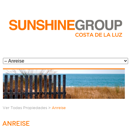
>
Ver Todas Propiedades
Anreise
ANREISE