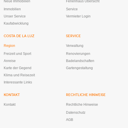
Neue Immobilien
Ferienhaus Übersicht
Immobilien
Service
Unser Service
Vermieter Login
Kaufabwicklung
COSTA DE LA LUZ
SERVICE
Region
Verwaltung
Freizeit und Sport
Renovierungen
Anreise
Badelandschaften
Karte der Gegend
Gartengestaltung
Klima und Reisezeit
Interessante Links
KONTAKT
RECHTLICHE HINWEISE
Kontakt
Rechtliche Hinweise
Datenschutz
AGB