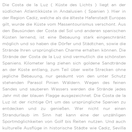
Die Costa de la Luz ( Küste des Lichts ) liegt an der
südlichen Atlantikküste in Andalusien ( Spanien ). Hier in
der Region Cadiz, welche als die älteste Hafenstadt Europas
gilt, wurde die Küste vom Massentourismus verschont. Aus
den Bausünden der Costa del Sol und anderen spanischen
Küsten lernend, ist eine Bebauung stark eingeschränkt
möglich und so haben die Dörfer und Städtchen, sowie die
Strände Ihren ursprünglichen Charme erhalten können. Die
Strände der Costa de la Luz sind vermutlich die schönsten
Spaniens. Kilometer lang ziehen sich goldene Sandtrände
an der Küste entlang, zum Teil über weite Strecken ohne
jegliche Bebauung, nur gesäumt von den unter Schutz
stehenden Parasol Pinien Wäldern. Wegen des feinen
Sandes und sauberen Wassers werden die Strände jedes
Jahr mit der blauen Flagge ausgezeichnet. Die Costa de la
Luz ist der richtige Ort um das ursprüngliche Spanien zu
entdecken und zu genießen. Wer nicht nur einen
Strandurlaub im Sinn hat kann eine der unzähligen
Sportmöglichkeiten von Golf bis Reiten nutzen. Und auch
kulturelle Ausflüge in historische Städte wie Cadiz, Sevilla