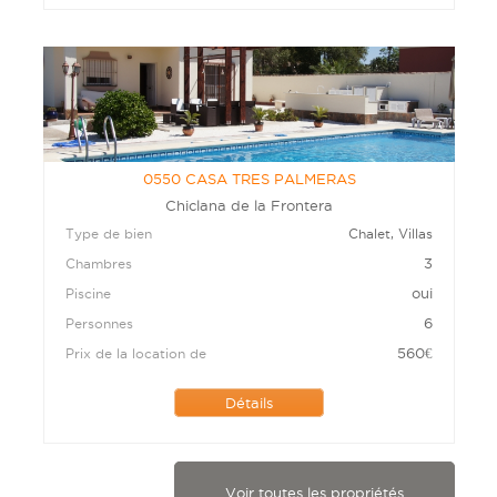
0550 CASA TRES PALMERAS
Chiclana de la Frontera
Type de bien
Chalet, Villas
3
Chambres
oui
Piscine
6
Personnes
560
€
Prix de la location de
Détails
Voir toutes les propriétés