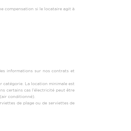
 compensation si le locataire agit à
 des informations sur nos contrats et
 catégorie. La location minimale est
ns certains cas l’électricité peut être
(air conditionné).
erviettes de plage ou de serviettes de