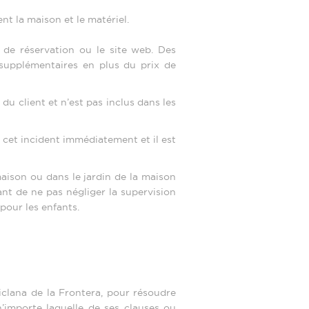
nt la maison et le matériel.
 de réservation ou le site web. Des
supplémentaires en plus du prix de
du client et n’est pas inclus dans les
e cet incident immédiatement et il est
ison ou dans le jardin de la maison
rtant de ne pas négliger la supervision
pour les enfants.
clana de la Frontera, pour résoudre
n’importe laquelle de ses clauses ou