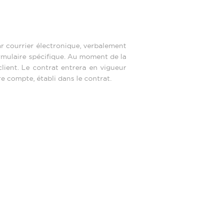
ar courrier électronique, verbalement
ormulaire spécifique. Au moment de la
lient. Le contrat entrera en vigueur
e compte, établi dans le contrat.