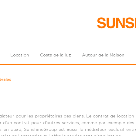
Location
Costa de la luz
Autour de la Maison
érales
teur pour les propriétaires des biens. Le contrat de location e
on d’un contrat pour d’autres services, comme par exemple des 
s en quad, SunshineGroup est aussi le médiateur exclusif entre l