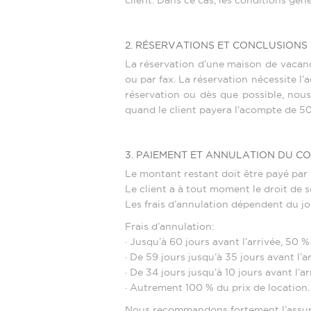
client. Dans ce cas, les conditions géné
2. RÉSERVATIONS ET CONCLUSIONS
La réservation d’une maison de vacance
ou par fax. La réservation nécessite l
réservation ou dès que possible, nous
quand le client payera l’acompte de 50 
3. PAIEMENT ET ANNULATION DU C
Le montant restant doit être payé par 
Le client a à tout moment le droit de s
Les frais d’annulation dépendent du jo
Frais d’annulation:
· Jusqu’à 60 jours avant l’arrivée, 50 %
· De 59 jours jusqu’à 35 jours avant l’a
· De 34 jours jusqu’à 10 jours avant l’a
· Autrement 100 % du prix de location.
Nous recommandons fortement l’assura