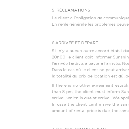
5. RÉCLAMATIONS
Le client a l’obligation de communiqu
En règle générale les problèmes peuve
6.ARRIVÉE ET DÉPART
S’il n’y a aucun autre accord établi dan
20h00, le client doit informer Sunshi
l’arrivée tardive, à payer à l’arrivée.
Dans le cas où le client ne peut arrive
la totalité du prix de location est dû,
If there is no other agreement establi
than 8 pm, the client must inform Sun
arrival, which is due at arrival. We apo
In case the client cant arrive the sa
amount of rental price is due, the same