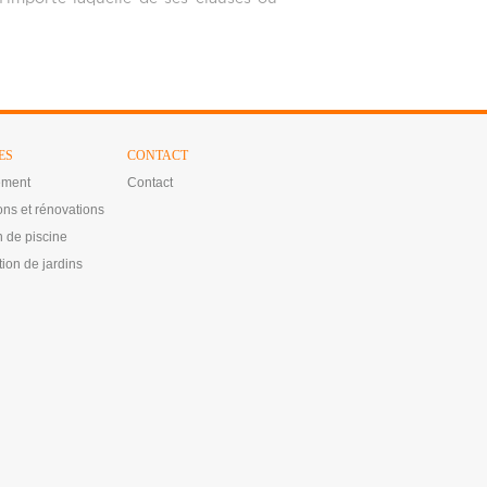
ES
CONTACT
ment
Contact
ons et rénovations
n de piscine
ion de jardins